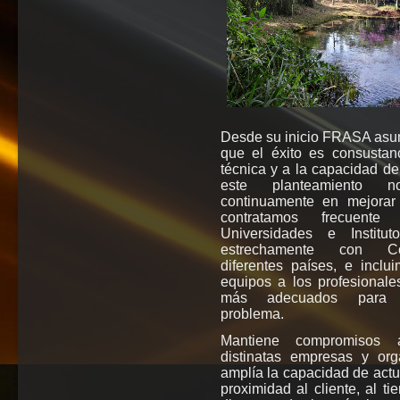
Desde su inicio FRASA asumi
que el éxito es consustanc
técnica y a la capacidad d
este planteamiento n
continuamente en mejorar 
contratamos frecuente
Universidades e Institut
estrechamente con Co
diferentes países, e inclu
equipos a los profesionale
más adecuados para 
problema.
Mantiene compromisos a
distinatas empresas y or
amplía la capacidad de act
proximidad al cliente, al t