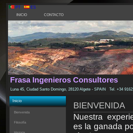
PT
ES
INICIO
CONTACTO
Frasa Ingenieros Consultores
Luna 45, Ciudad Santo Domingo, 28120 Algete - SPAIN Tel. +34 91
Inicio
BIENVENIDA
Bienvenida
Nuestra experi
Filosofía
es la ganada po
Historia