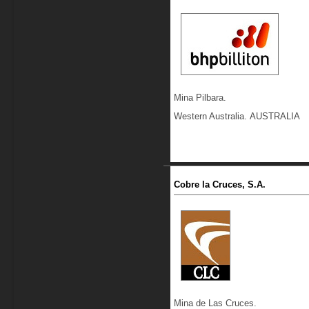
Mina Pilbara.
Western Australia. AUSTRALIA
Cobre la Cruces, S.A.
Mina de Las Cruces.