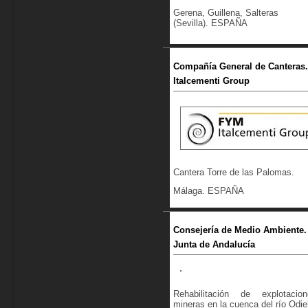
Gerena, Guillena, Salteras
(Sevilla). ESPAÑA
Compañía General de Canteras.
Italcementi Group
Cantera Torre de las Palomas.
Málaga. ESPAÑA
Consejería de Medio Ambiente.
Junta de Andalucía
Rehabilitación de explotacion
mineras en la cuenca del río Odiel