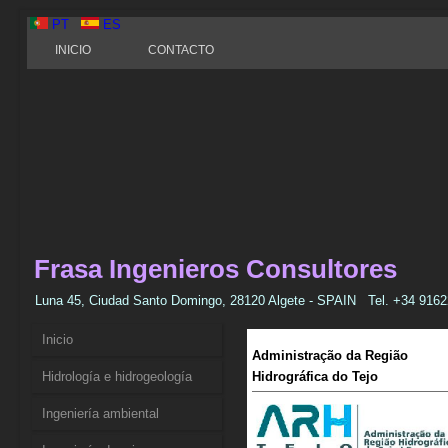
PT
ES
INICIO
CONTACTO
Frasa Ingenieros Consultores
Luna 45, Ciudad Santo Domingo, 28120 Algete - SPAIN Tel. +34 91
Inicio
Administração da Região
Hidrología e hidrogeología
Hidrográfica do Tejo
Ingeniería ambiental