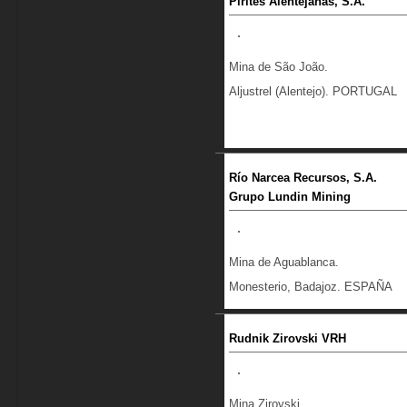
Pirites Alentejanas, S.A.
Mina de São João.
Aljustrel (Alentejo). PORTUGAL
Río Narcea Recursos, S.A.
Grupo Lundin Mining
Mina de Aguablanca.
Monesterio, Badajoz. ESPAÑA
Rudnik Zirovski VRH
Mina Zirovski.