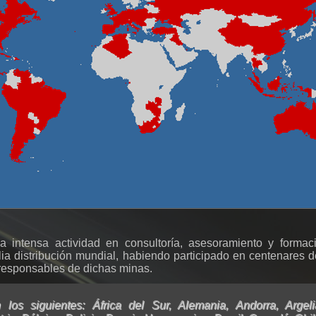
 intensa actividad en consultoría, asesoramiento y form
a distribución mundial, habiendo participado en centenares d
responsables de dichas minas.
los siguientes: África del Sur, Alemania, Andorra, Argeli