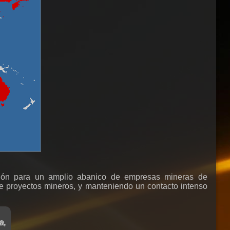
ación para un amplio abanico de empresas mineras de
e proyectos mineros, y manteniendo un contacto intenso
a,