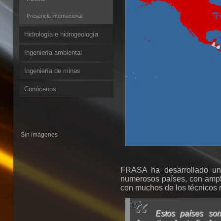
Presencia internacional
Hidrología e hidrogeología
Ingeniería ambiental
Ingeniería de minas
Conócenos
Sin imágenes
FRASA ha desarrollado una
numerosos países, con ampli
con muchos de los técnicos 
Estos países son 